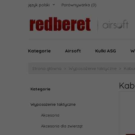
język polski
Porównywarka
Kategorie
Airsoft
Kulki ASG
W
Strona główna
Wyposażenie taktyczne
Kabur
Kab
Kategorie
Wyposażenie taktyczne
Akcesoria
Akcesoria dla zwierząt