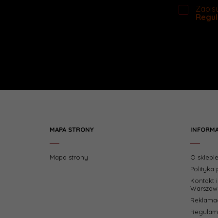
Zapisu
Regul
MAPA STRONY
INFORM
Mapa strony
O sklepi
Polityka
Kontakt 
Warszaw
Reklamac
Regulami