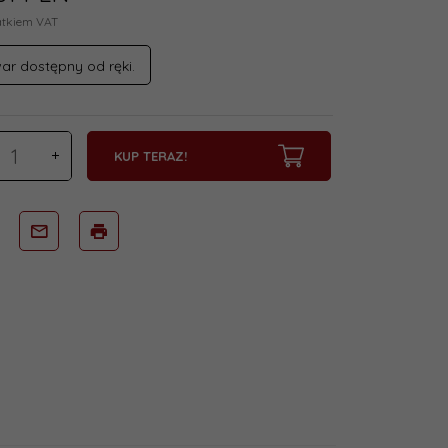
atkiem VAT
ar dostępny od ręki.
KUP TERAZ!