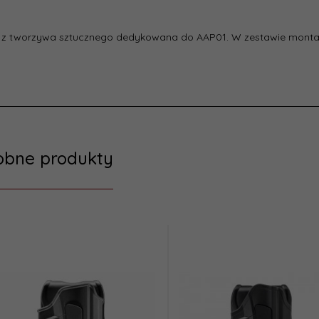
 z tworzywa sztucznego dedykowana do AAP01. W zestawie montaż
obne produkty