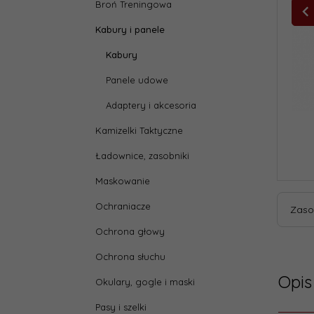
Broń Treningowa
Kabury i panele
Kabury
Panele udowe
Adaptery i akcesoria
Kamizelki Taktyczne
Ładownice, zasobniki
Maskowanie
Ochraniacze
Zaso
Ochrona głowy
Ochrona słuchu
Opis
Okulary, gogle i maski
Pasy i szelki