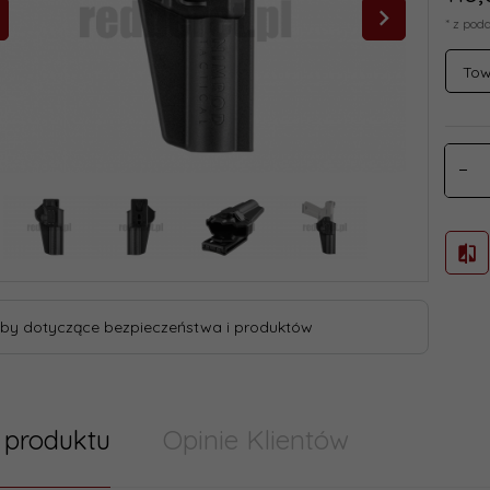
* z pod
Tow
by dotyczące bezpieczeństwa i produktów
 produktu
Opinie Klientów