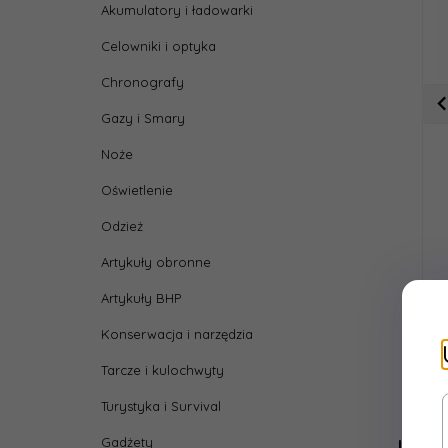
Akumulatory i ładowarki
Celowniki i optyka
Chronografy
Gazy i Smary
Noże
Oświetlenie
Odzież
Artykuły obronne
Artykuły BHP
Konserwacja i narzędzia
Tarcze i kulochwyty
Turystyka i Survival
Klie
Gadżety