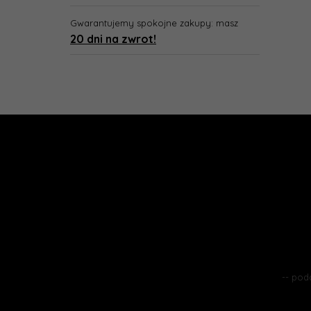
Gwarantujemy spokojne zakupy: masz
20 dni na zwrot!