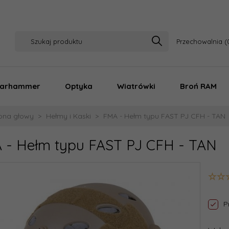
Przechowalnia
arhammer
Optyka
Wiatrówki
Broń RAM
ona głowy
Hełmy i Kaski
FMA - Hełm typu FAST PJ CFH - TAN
 - Hełm typu FAST PJ CFH - TAN
P