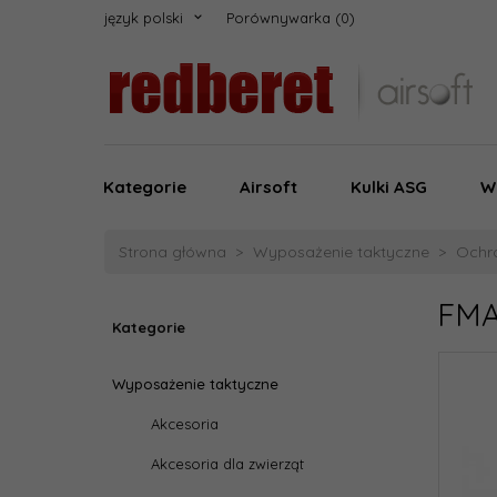
język polski
Porównywarka
Kategorie
Airsoft
Kulki ASG
W
Strona główna
Wyposażenie taktyczne
Ochr
FMA
Kategorie
Wyposażenie taktyczne
Akcesoria
Akcesoria dla zwierząt