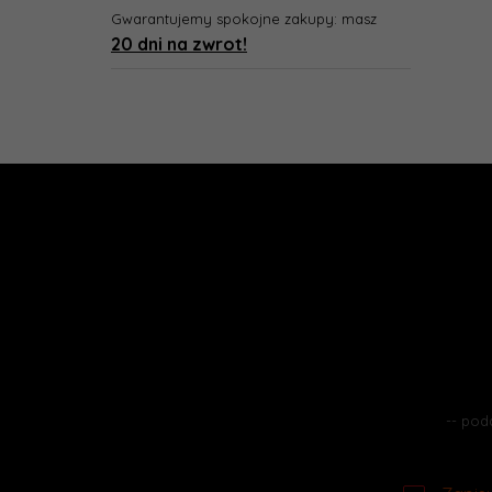
Gwarantujemy spokojne zakupy: masz
20 dni na zwrot!