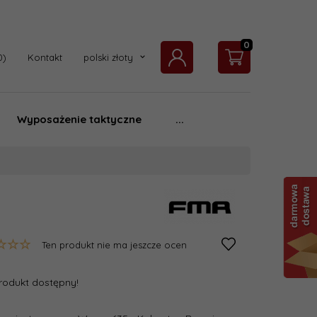
0
currency_h
Kontakt
polski złoty
Wyposażenie taktyczne
...
Ten produkt nie ma jeszcze ocen
rodukt dostępny!