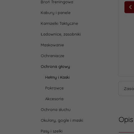
Broń Treningowa
Kabury i panele
Kamizelki Taktyczne
Ładownice, zasobniki
Maskowanie
Ochraniacze
Ochrona głowy
Hełmy i Kaski
Pokrowce
Zaso
Akcesoria
Ochrona słuchu
Opis
Okulary, gogle i maski
Pasy i szelki