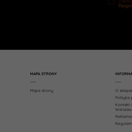
Zapisu
Regul
MAPA STRONY
INFORM
Mapa strony
O sklepi
Polityka
Kontakt 
Warszaw
Reklamac
Regulami