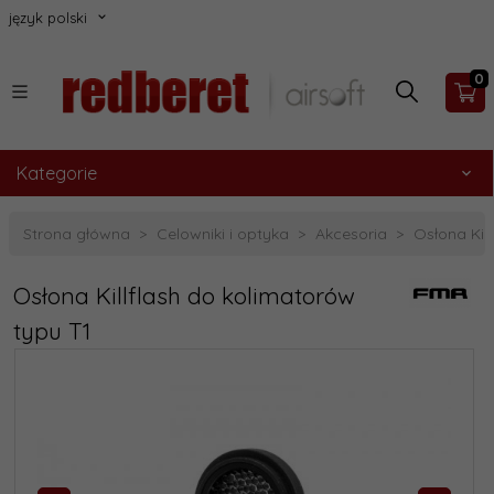
język polski
0
Kategorie
Strona główna
Celowniki i optyka
Akcesoria
Osłona Kil
Osłona Killflash do kolimatorów
typu T1