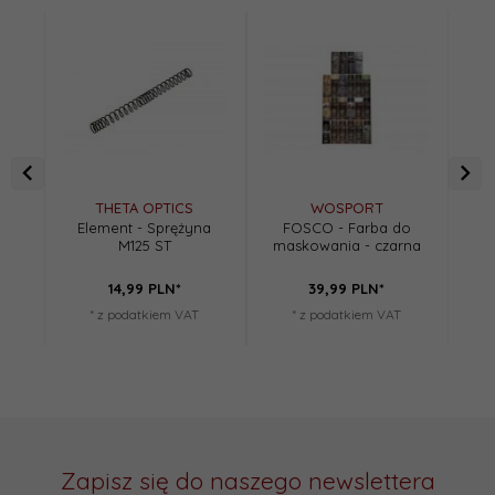
THETA OPTICS
WOSPORT
Element - Sprężyna
FOSCO - Farba do
Gum
M125 ST
maskowania - czarna
14,
99
PLN*
39,
99
PLN*
* z podatkiem VAT
* z podatkiem VAT
Zapisz się do naszego newslettera