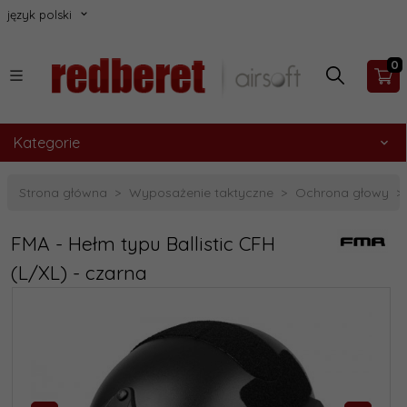
język polski
0
Kategorie
Strona główna
Wyposażenie taktyczne
Ochrona głowy
FMA - Hełm typu Ballistic CFH
(L/XL) - czarna