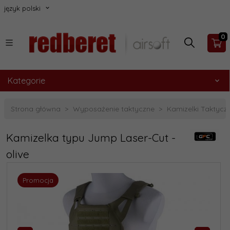
język polski
0
Kategorie
Strona główna
Wyposażenie taktyczne
Kamizelki Taktycz
Kamizelka typu Jump Laser-Cut -
olive
Promocja