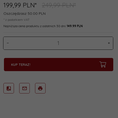
199,
99
PLN*
249,99 PLN*
Oszczędzasz 50.00 PLN
* z podatkiem VAT
Najniższa cena produktu z ostatnich 30 dni:
149.99 PLN
KUP TERAZ!