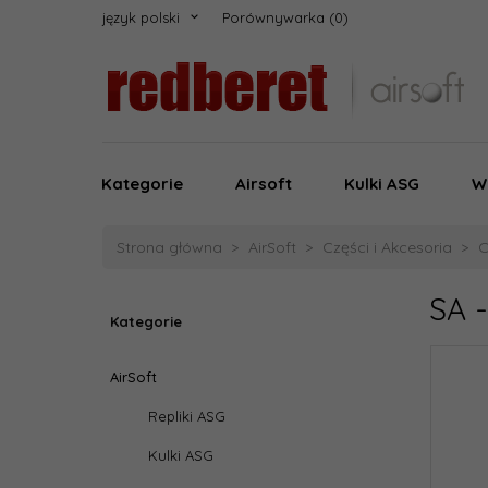
język polski
Porównywarka
Kategorie
Airsoft
Kulki ASG
W
Strona główna
AirSoft
Części i Akcesoria
C
SA -
Kategorie
AirSoft
Repliki ASG
Kulki ASG