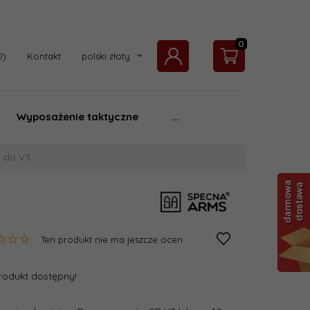
0
currency_h
Kontakt
polski złoty
Wyposażenie taktyczne
...
U do V3
Ten produkt nie ma jeszcze ocen
rodukt dostępny!