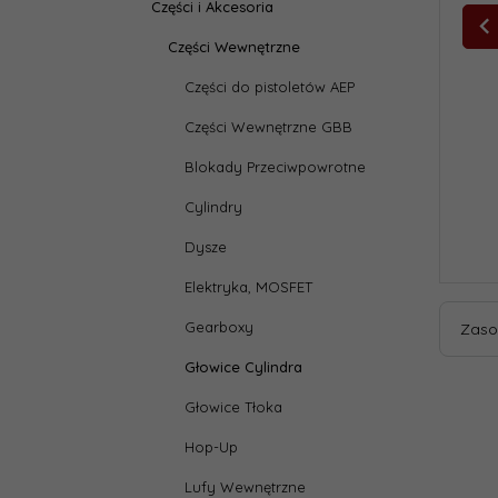
Części i Akcesoria
Części Wewnętrzne
Części do pistoletów AEP
Części Wewnętrzne GBB
Blokady Przeciwpowrotne
Cylindry
Dysze
Elektryka, MOSFET
Gearboxy
Zaso
Głowice Cylindra
Głowice Tłoka
Hop-Up
Lufy Wewnętrzne