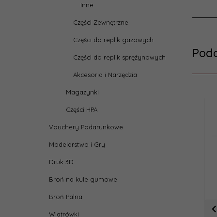
Inne
Części Zewnętrzne
Części do replik gazowych
Pod
Części do replik sprężynowych
Akcesoria i Narzędzia
Magazynki
Części HPA
Vouchery Podarunkowe
Modelarstwo i Gry
Druk 3D
Broń na kule gumowe
Broń Palna
Wiatrówki