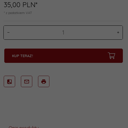
35,
00
PLN*
* z podatkiem VAT
KUP TERAZ!
Opis produktu