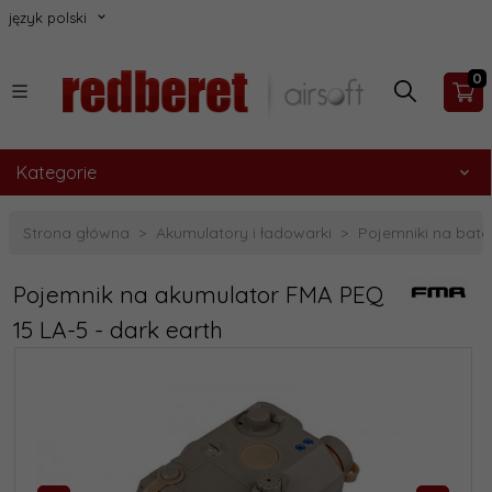
język polski
0
Kategorie
Strona główna
Akumulatory i ładowarki
Pojemniki na bate
Pojemnik na akumulator FMA PEQ
15 LA-5 - dark earth