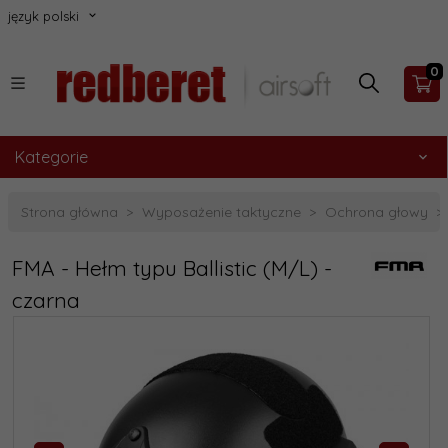
język polski
0
Kategorie
Strona główna
Wyposażenie taktyczne
Ochrona głowy
FMA - Hełm typu Ballistic (M/L) -
czarna