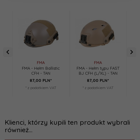
FMA
FMA
FMA - Hełm Ballistic
FMA - Hełm typu FAST
FM
CFH - TAN
BJ CFH (L/XL) - TAN
87,
00
PLN*
87,
00
PLN*
* z podatkiem VAT
* z podatkiem VAT
Klienci, którzy kupili ten produkt wybrali
również...