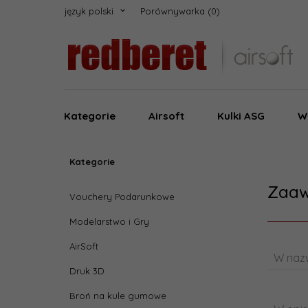
język polski
Porównywarka
Kategorie
Airsoft
Kulki ASG
W
Kategorie
Zaaw
Vouchery Podarunkowe
Modelarstwo i Gry
AirSoft
W nazw
Druk 3D
Broń na kule gumowe