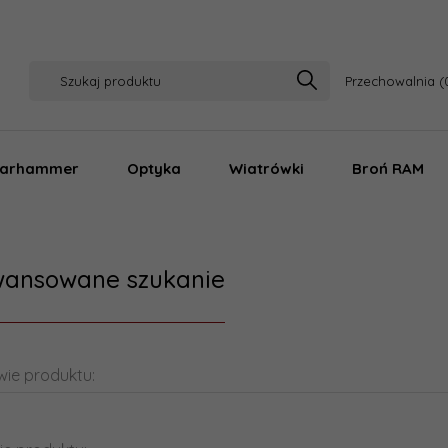
Przechowalnia
arhammer
Optyka
Wiatrówki
Broń RAM
ansowane szukanie
ie produktu: