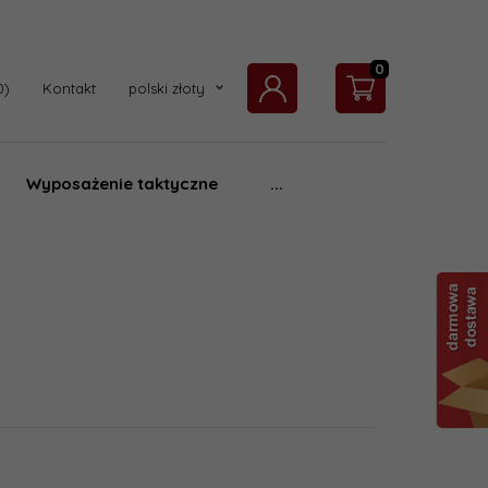
0
currency_h
Kontakt
polski złoty
Wyposażenie taktyczne
...